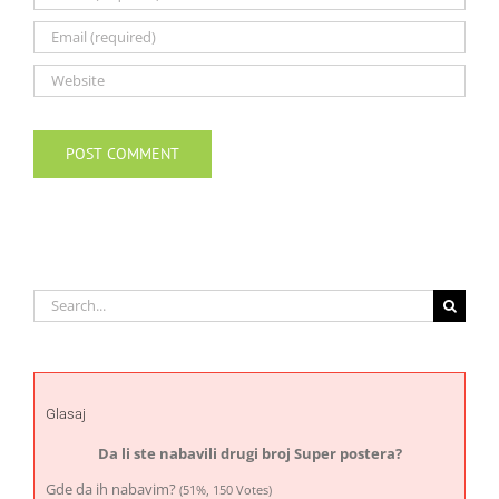
Search
for:
Glasaj
Da li ste nabavili drugi broj Super postera?
Gde da ih nabavim?
(51%, 150 Votes)