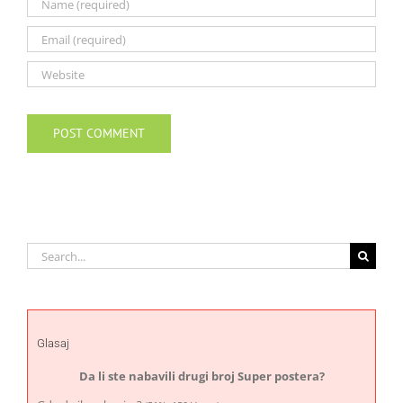
Search
for:
Glasaj
Da li ste nabavili drugi broj Super postera?