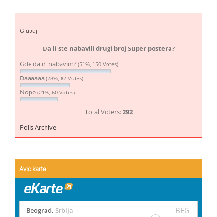
Glasaj
Da li ste nabavili drugi broj Super postera?
Gde da ih nabavim?
(51%, 150 Votes)
Daaaaaa
(28%, 82 Votes)
Nope
(21%, 60 Votes)
Total Voters:
292
Polls Archive
Avio karte
BEG
Beograd
,
Srbija