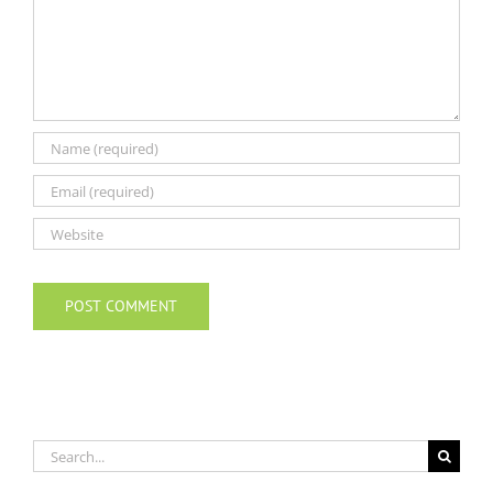
Search
for: