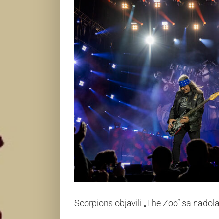
Scorpions objavili „The Zoo“ sa nadol