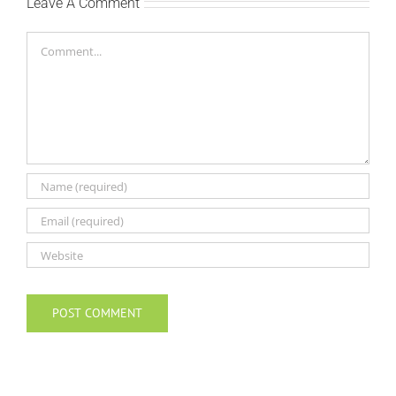
Leave A Comment
Comment