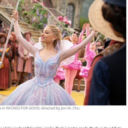
da in WICKED FOR GOOD, directed by Jon M. Chu.