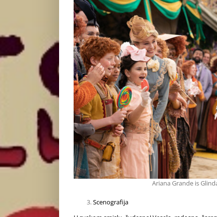
Ariana Grande is Glin
Scenografija