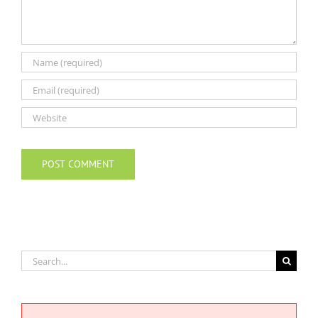
Search
for: