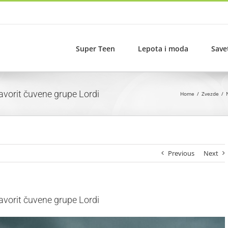
Super Teen
Lepota i moda
Save
favorit čuvene grupe Lordi
Home
Zvezde
Previous
Next
favorit čuvene grupe Lordi