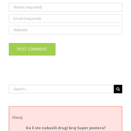
Search
for:
Glasaj
Da li ste nabavili drugi broj Super postera?