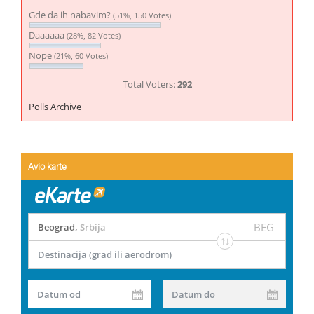
Gde da ih nabavim?
(51%, 150 Votes)
Daaaaaa
(28%, 82 Votes)
Nope
(21%, 60 Votes)
Total Voters:
292
Polls Archive
Avio karte
BEG
Beograd
,
Srbija
Destinacija (grad ili aerodrom)
Datum od
Datum do