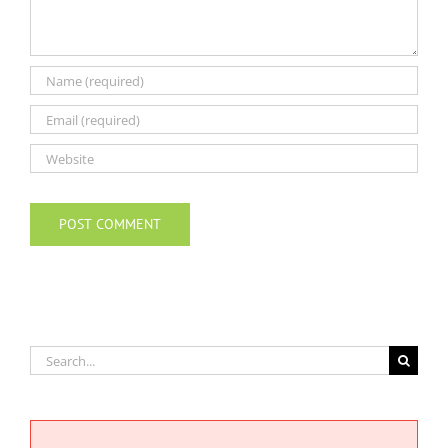
Search
for: