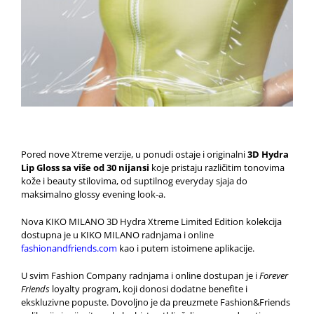
Pored nove Xtreme verzije, u ponudi ostaje i originalni
3D Hydra
Lip Gloss sa više od 30 nijansi
koje pristaju različitim tonovima
kože i beauty stilovima, od suptilnog everyday sjaja do
maksimalno glossy evening look-a.
Nova KIKO MILANO 3D Hydra Xtreme Limited Edition kolekcija
dostupna je u KIKO MILANO radnjama i online
fashionandfriends.com
kao i putem istoimene aplikacije.
U svim Fashion Company radnjama i online dostupan je i
Forever
Friends
loyalty program, koji donosi dodatne benefite i
ekskluzivne popuste. Dovoljno je da preuzmete Fashion&Friends