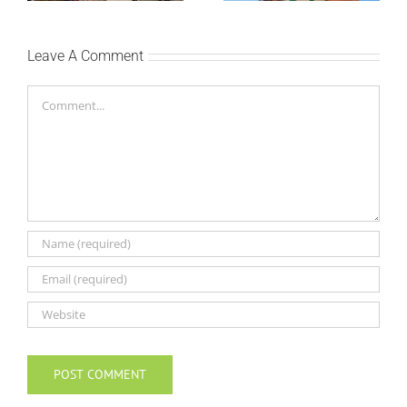
Bokan
Leave A Comment
Comment