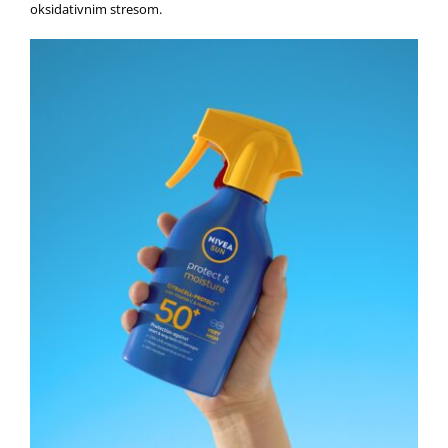
oksidativnim stresom.