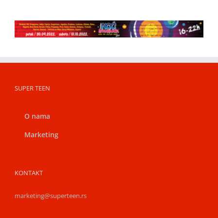
SUPER TEEN
O nama
Marketing
KONTAKT
marketing@superteen.rs