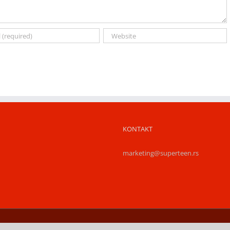
KONTAKT
marketing@superteen.rs