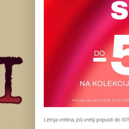
Letnja vrelina, još vreliji popusti d