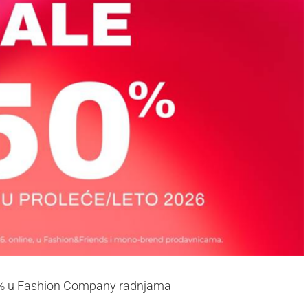
o 50% u Fashion Company radnjama