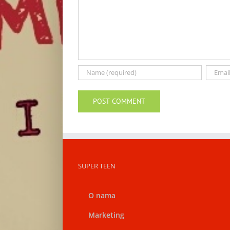
SUPER TEEN
O nama
Marketing