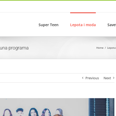
Super Teen
Lepota i moda
Save
kruna programa
Home
Lepota
Previous
Next