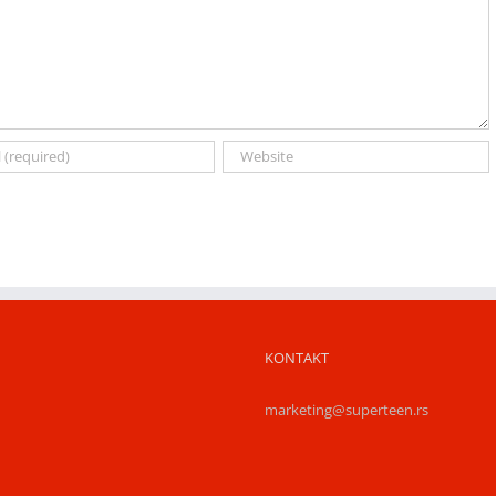
KONTAKT
marketing@superteen.rs