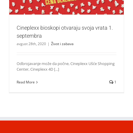
Cineplexx bioskopi otvaraju svoja vrata 1.
septembra
avgust 28th, 2020
|
Život i zabava
Odbrojavanje može da počne, Cineplexx Ušće Shopping
Center, Cineplexx 4D [...]
Read More
1