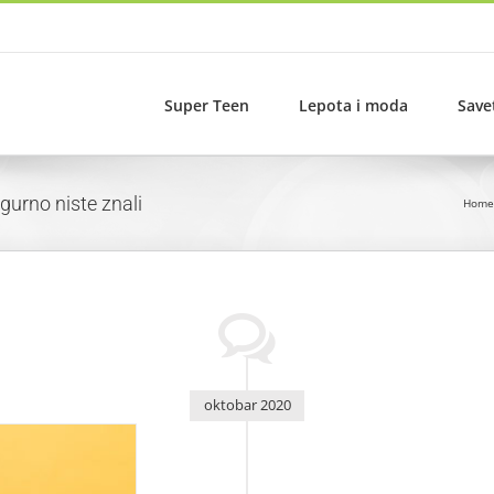
Super Teen
Lepota i moda
Save
igurno niste znali
Home
oktobar 2020