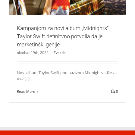
Kampanjom za novi album „Midnights“
Taylor Swift definitvno potvdila da je
marketinški genije
oktobar 19th, 2022
|
Zvezde
Novi album Taylor Swift pod nazivom Midnights stiže za
dva [...]
Read More
0