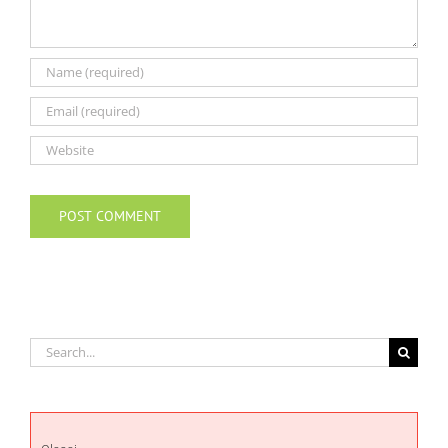
Search
for: