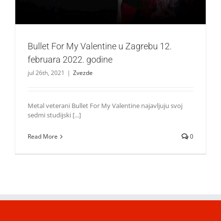
Bullet For My Valentine u Zagrebu 12.
februara 2022. godine
jul 26th, 2021
|
Zvezde
Metal veterani Bullet For My Valentine najavljuju svoj
sedmi studijski [...]
Read More
0