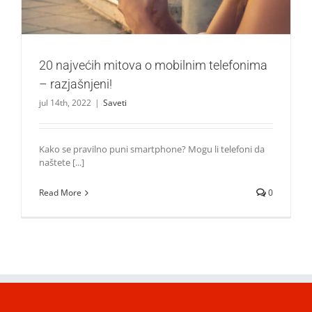
20 najvećih mitova o mobilnim telefonima
– razjašnjeni!
jul 14th, 2022
|
Saveti
Kako se pravilno puni smartphone? Mogu li telefoni da
naštete [...]
Read More
0