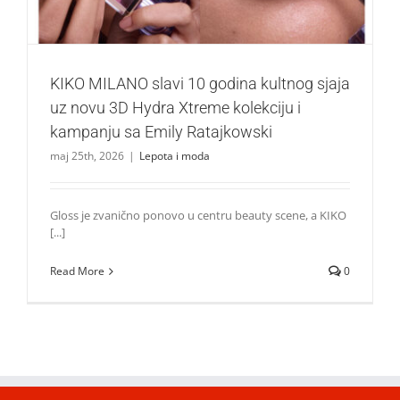
KIKO MILANO slavi 10 godina kultnog sjaja
uz novu 3D Hydra Xtreme kolekciju i
kampanju sa Emily Ratajkowski
maj 25th, 2026
|
Lepota i moda
Gloss je zvanično ponovo u centru beauty scene, a KIKO
[...]
Read More
0