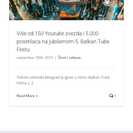
Više od 150 Youtube zvezda i 5.000
posetilaca na jubilarnom 5. Balkan Tube
Festu
septembar 30th, 2019
|
Život i zabava
Tokom vikenda Beograd je igrao u ritmu Balkan Tube
Festa, [...]
Read More
1