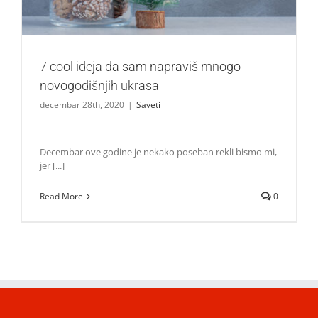
7 cool ideja da sam napraviš mnogo
novogodišnjih ukrasa
decembar 28th, 2020
|
Saveti
Decembar ove godine je nekako poseban rekli bismo mi,
jer [...]
Read More
0