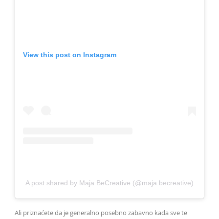
View this post on Instagram
A post shared by Maja BeCreative (@maja.becreative)
Ali priznaćete da je generalno posebno zabavno kada sve te