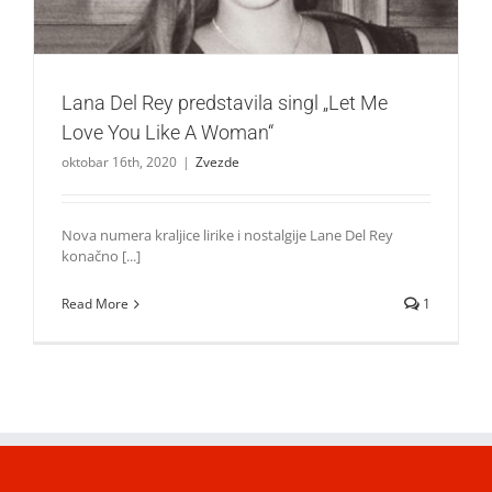
Lana Del Rey predstavila singl „Let Me
Love You Like A Woman“
oktobar 16th, 2020
|
Zvezde
Nova numera kraljice lirike i nostalgije Lane Del Rey
konačno [...]
Read More
1