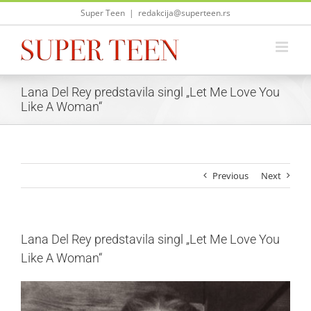
Skip
Super Teen
|
redakcija@superteen.rs
to
content
Lana Del Rey predstavila singl „Let Me Love You
Like A Woman“
Previous
Next
Lana Del Rey predstavila singl „Let Me Love You
Like A Woman“