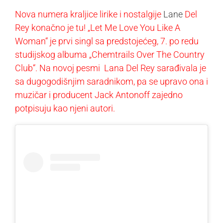
Nova numera kraljice lirike i nostalgije
Lane
Del
Rey konačno je tu!
„Let Me Love You Like A
Woman“
je prvi singl sa predstojećeg, 7. po redu
studijskog albuma
„Chemtrails Over The Country
Club“
. Na novoj pesmi
Lana Del Rey
sarađivala je
sa dugogodišnjim saradnikom, pa se upravo ona i
muzičar i producent
Jack Antonoff
zajedno
potpisuju kao njeni autori.