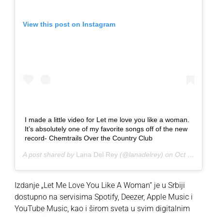
View this post on Instagram
I made a little video for Let me love you like a woman.
It’s absolutely one of my favorite songs off of the new
record- Chemtrails Over the Country Club
A post shared by
Lana Del Rey
(@lanadelrey) on
Oct 16, 2020 at 9:07am PDT
Izdanje „Let Me Love You Like A Woman“ je
u Srbiji
dostupno na servisima Spotify, Deezer, Apple Music i
YouTube Music, kao i širom sveta u svim digitalnim