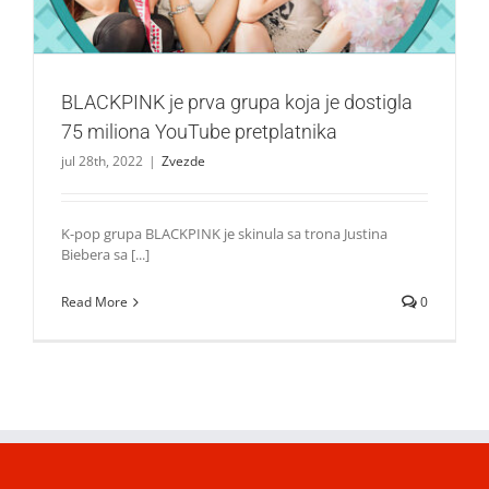
BLACKPINK je prva grupa koja je dostigla
75 miliona YouTube pretplatnika
jul 28th, 2022
|
Zvezde
K-pop grupa BLACKPINK je skinula sa trona Justina
Biebera sa [...]
Read More
0