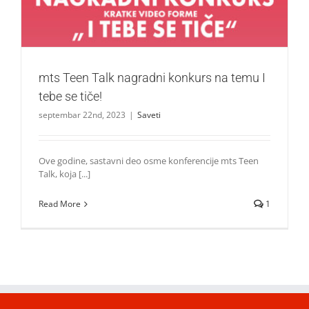
mts Teen Talk nagradni konkurs na temu I
tebe se tiče!
septembar 22nd, 2023
|
Saveti
Ove godine, sastavni deo osme konferencije mts Teen
Talk, koja [...]
Read More
1