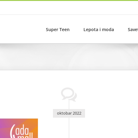
Super Teen
Lepota i moda
Save
oktobar 2022