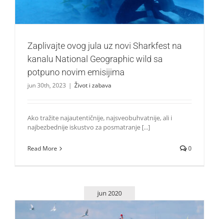
Zaplivajte ovog jula uz novi Sharkfest na
kanalu National Geographic wild sa
potpuno novim emisijima
jun 30th, 2023
|
Život i zabava
Ako tražite najautentičnije, najsveobuhvatnije, ali i
najbezbednije iskustvo za posmatranje [...]
Read More
0
jun 2020