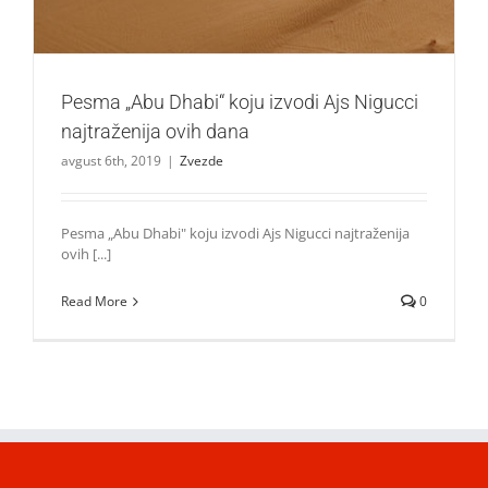
Pesma „Abu Dhabi“ koju izvodi Ajs Nigucci
najtraženija ovih dana
avgust 6th, 2019
|
Zvezde
Pesma „Abu Dhabi" koju izvodi Ajs Nigucci najtraženija
ovih [...]
Read More
0