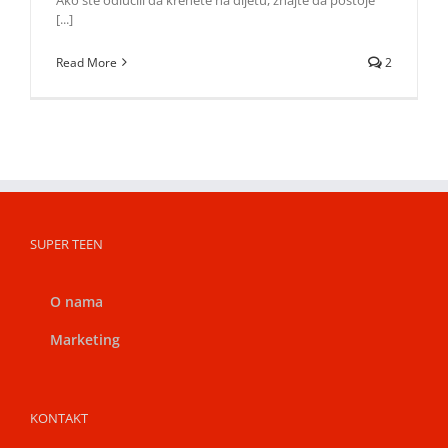
[...]
Read More
2
SUPER TEEN
O nama
Marketing
KONTAKT