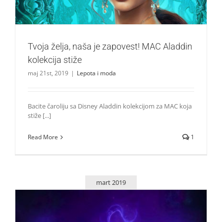
Tvoja želja, naša je zapovest! MAC Aladdin
kolekcija stiže
maj 21st, 2019
|
Lepota i moda
Bacite čaroliju sa Disney Aladdin kolekcijom za MAC koja
stiže [...]
Read More
1
mart 2019