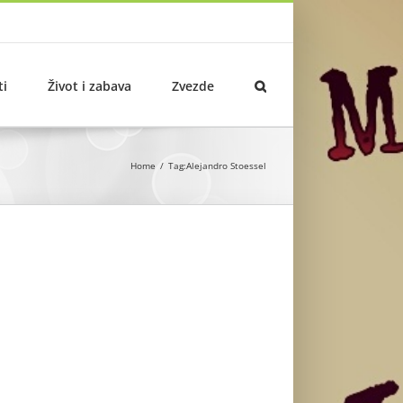
ti
Život i zabava
Zvezde
Home
Tag:
Alejandro Stoessel