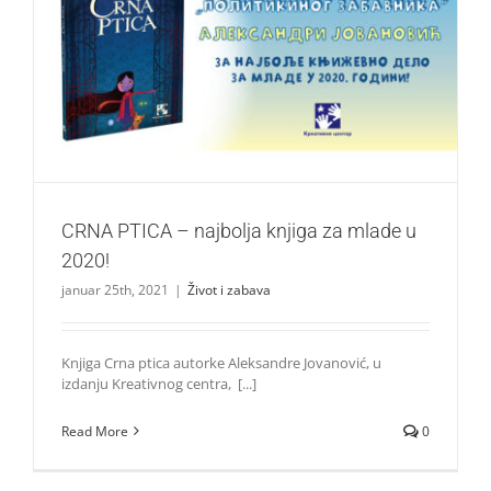
CRNA PTICA – najbolja knjiga za mlade u 2020!
Život i zabava
CRNA PTICA – najbolja knjiga za mlade u
2020!
januar 25th, 2021
|
Život i zabava
Knjiga Crna ptica autorke Aleksandre Jovanović, u
izdanju Kreativnog centra, [...]
Read More
0