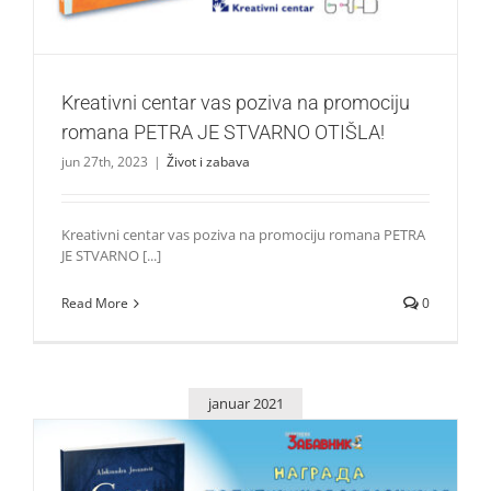
Kreativni centar vas poziva na promociju
romana PETRA JE STVARNO OTIŠLA!
jun 27th, 2023
|
Život i zabava
Kreativni centar vas poziva na promociju romana PETRA
JE STVARNO [...]
Read More
0
januar 2021