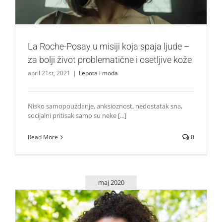
La Roche-Posay u misiji koja spaja ljude –
za bolji život problematične i osetljive kože
april 21st, 2021
|
Lepota i moda
Nisko samopouzdanje, anksioznost, nedostatak sna,
socijalni pritisak samo su neke [...]
Read More
0
maj 2020