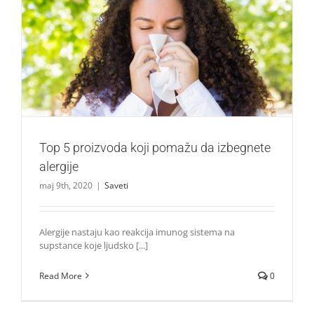
Top 5 proizvoda koji pomažu da izbegnete alergije
Saveti
Top 5 proizvoda koji pomažu da izbegnete
alergije
maj 9th, 2020
|
Saveti
Alergije nastaju kao reakcija imunog sistema na
supstance koje ljudsko [...]
Read More
0