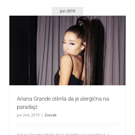
jun 2019
Ariana Grande otkrila da je alergična na paradajz
Zvezde
Ariana Grande otkrila da je alergična na
paradajz
jun 2nd, 2019
|
Zvezde
Ariana Grande otkrila da je alergična na paradajz [...]