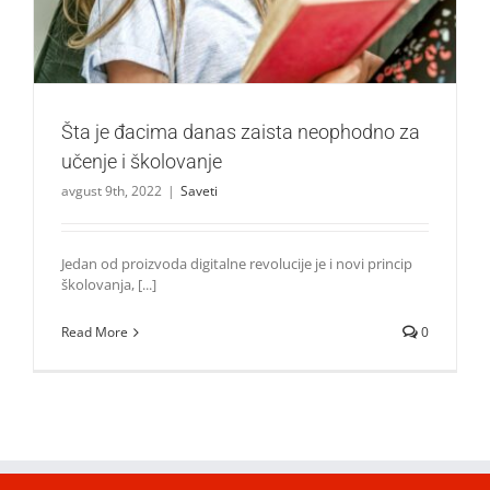
Šta je đacima danas zaista neophodno za
učenje i školovanje
avgust 9th, 2022
|
Saveti
Jedan od proizvoda digitalne revolucije je i novi princip
školovanja, [...]
Read More
0