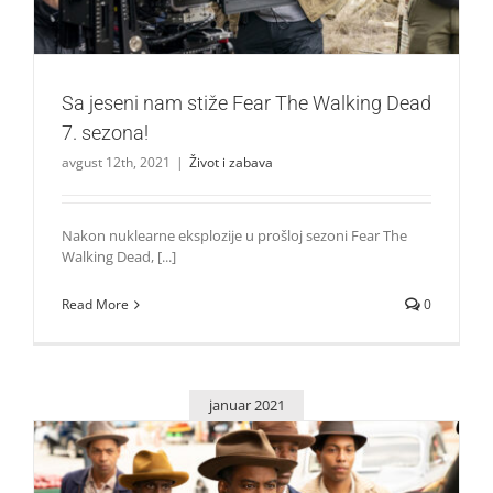
Sa jeseni nam stiže Fear The Walking Dead
7. sezona!
avgust 12th, 2021
|
Život i zabava
Nakon nuklearne eksplozije u prošloj sezoni Fear The
Walking Dead, [...]
Read More
0
januar 2021