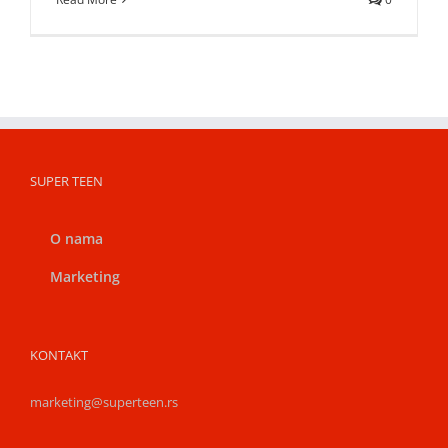
SUPER TEEN
O nama
Marketing
KONTAKT
marketing@superteen.rs