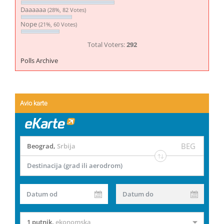
Daaaaaa
(28%, 82 Votes)
Nope
(21%, 60 Votes)
Total Voters:
292
Polls Archive
Avio karte
BEG
Beograd
,
Srbija
Destinacija (grad ili aerodrom)
Datum od
Datum do
1 putnik
,
ekonomska