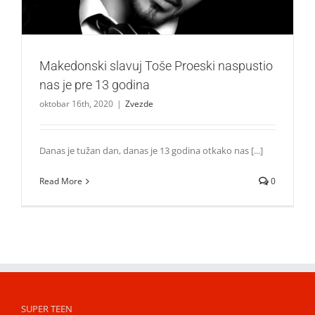
Makedonski slavuj Toše Proeski naspustio
nas je pre 13 godina
oktobar 16th, 2020
|
Zvezde
Danas je tužan dan, danas je 13 godina otkako nas [...]
Read More
0
SUPER TEEN