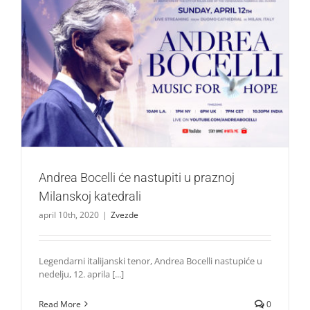
Andrea Bocelli će nastupiti u praznoj Milanskoj katedrali
Zvezde
Andrea Bocelli će nastupiti u praznoj
Milanskoj katedrali
april 10th, 2020
|
Zvezde
Legendarni italijanski tenor, Andrea Bocelli nastupiće u
nedelju, 12. aprila [...]
Read More
0