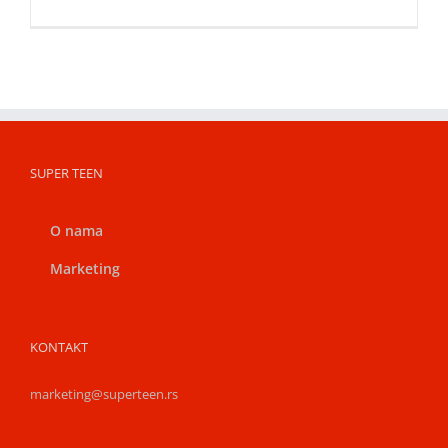
SUPER TEEN
O nama
Marketing
KONTAKT
marketing@superteen.rs