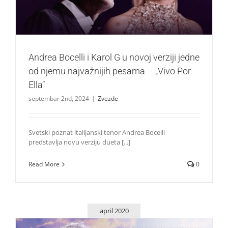
Andrea Bocelli i Karol G u novoj verziji jedne
od njemu najvažnijih pesama – „Vivo Por
Ella“
septembar 2nd, 2024
|
Zvezde
Svetski poznat italijanski tenor Andrea Bocelli
predstavlja novu verziju dueta [...]
Read More
0
april 2020