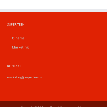
SUPER TEEN
O nama
Marketing
KONTAKT
marketing@superteen.rs