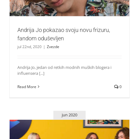
Andrija Jo pokazao svoju novu frizuru,
fandom oduševljen
jul 22nd, 2020
|
Zvezde
Andrija Jo, jedan od retkih modnih muških blogera i
influensera [...]
Read More
0
jun 2020