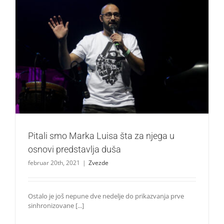
Pitali smo Marka Luisa šta za njega u osnovi predstavlja
duša
Zvezde
Pitali smo Marka Luisa šta za njega u
osnovi predstavlja duša
februar 20th, 2021
|
Zvezde
Ostalo je još nepune dve nedelje do prikazvanja prve
sinhronizovane [...]