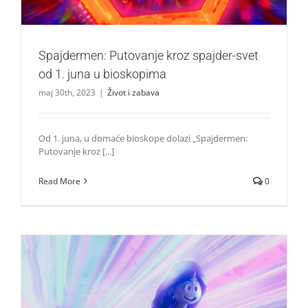
Spajdermen: Putovanje kroz spajder-svet
od 1. juna u bioskopima
maj 30th, 2023
|
Život i zabava
Od 1. juna, u domaće bioskope dolazi „Spajdermen:
Putovanje kroz [...]
Read More
0