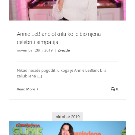
Annie LeBlanc otkrila ko je bio njena
celebriti simpatija
novembar 28th, 2019
|
Zvezde
Nikad nećete pogoditi u koga je Annie LeBlanc bila
zaljubljena [...]
Read More
0
oktobar 2019