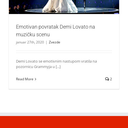
Emotivan povratak Demi Lovato na
muzičku scenu
januar 27th, 2020
|
Zvezde
Demi Lovato se emotivnim nastupom vratila na
pozornicu Grammyja u [...]
Read More
2