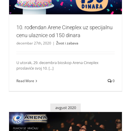
10. rođendan Arene Cineplex uz specijalnu
cenu ulaznice od 150 dinara
decembar 27th, 2020
|
Život i zabava
U utorak, 29. decembra bioskop Arena Cineplex
proslaviće svoj 10. [...]
Read More
0
avgust 2020