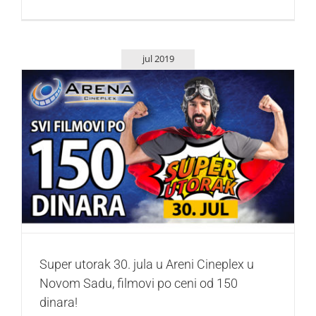
jul 2019
Super utorak 30. jula u Areni Cineplex u Novom Sadu,
filmovi po ceni od 150 dinara!
Život i zabava
Super utorak 30. jula u Areni Cineplex u
Novom Sadu, filmovi po ceni od 150
dinara!