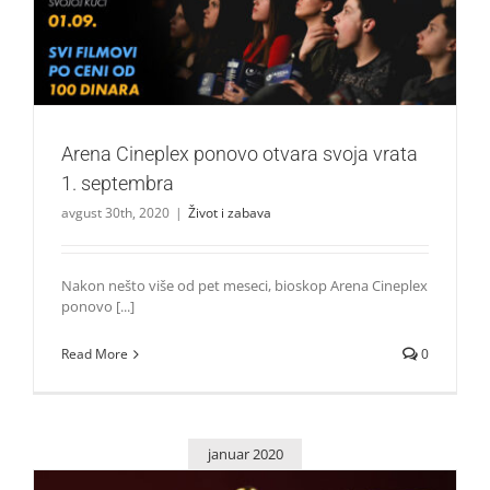
Arena Cineplex ponovo otvara svoja vrata 1. septembra
Život i zabava
Arena Cineplex ponovo otvara svoja vrata
1. septembra
avgust 30th, 2020
|
Život i zabava
Nakon nešto više od pet meseci, bioskop Arena Cineplex
ponovo [...]
Read More
0
januar 2020