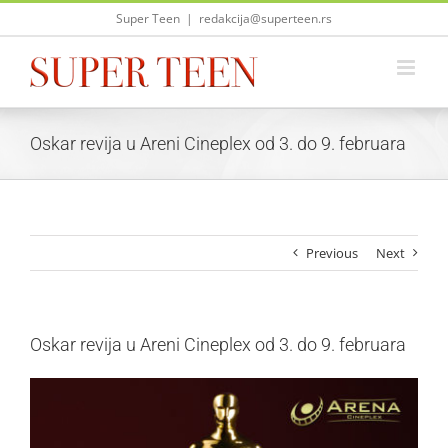
Skip
Super Teen
|
redakcija@superteen.rs
to
content
Oskar revija u Areni Cineplex od 3. do 9. februara
Previous
Next
Oskar revija u Areni Cineplex od 3. do 9. februara