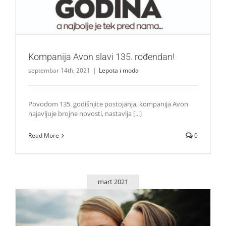
Kompanija Avon slavi 135. rođendan!
septembar 14th, 2021
|
Lepota i moda
Povodom 135. godišnjice postojanja, kompanija Avon
najavljuje brojne novosti, nastavlja [...]
Read More
0
mart 2021