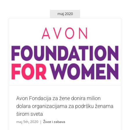
maj 2020
Avon Fondacija za žene donira milion dolara
organizacijama za podršku ženama širom sveta
Život i zabava
Avon Fondacija za žene donira milion
dolara organizacijama za podršku ženama
širom sveta
maj 5th, 2020
|
Život i zabava