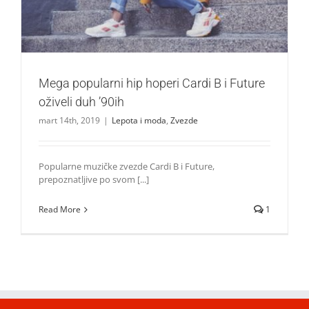
Mega popularni hip hoperi Cardi B i Future
oživeli duh ’90ih
mart 14th, 2019
|
Lepota i moda
,
Zvezde
Popularne muzičke zvezde Cardi B i Future,
prepoznatljive po svom [...]
Read More
1